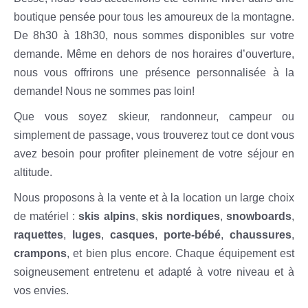
boutique pensée pour tous les amoureux de la montagne.
De 8h30 à 18h30, nous sommes disponibles sur votre
demande. Même en dehors de nos horaires d’ouverture,
nous vous offrirons une présence personnalisée à la
demande! Nous ne sommes pas loin!
Que vous soyez skieur, randonneur, campeur ou
simplement de passage, vous trouverez tout ce dont vous
avez besoin pour profiter pleinement de votre séjour en
altitude.
Nous proposons à la vente et à la location un large choix
de matériel :
skis alpins
,
skis nordiques
,
snowboards
,
raquettes
,
luges
,
casques
,
porte-bébé
,
chaussures
,
crampons
, et bien plus encore. Chaque équipement est
soigneusement entretenu et adapté à votre niveau et à
vos envies.