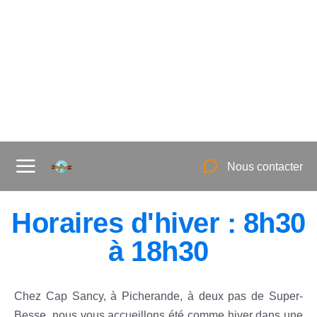
La boutique
Nous contacter
Horaires d'hiver : 8h30
à 18h30
Chez Cap Sancy, à Picherande, à deux pas de Super-
Besse, nous vous accueillons été comme hiver dans une