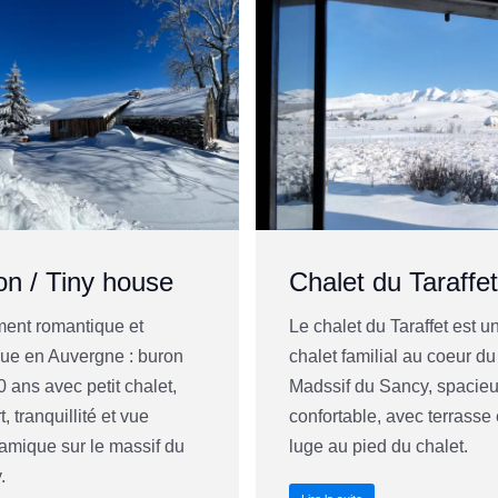
on / Tiny house
Chalet du Taraffet
ent romantique et
Le chalet du Taraffet est u
que en Auvergne : buron
chalet familial au coeur du
 ans avec petit chalet,
Madssif du Sancy, spacieu
t, tranquillité et vue
confortable, avec terrasse 
amique sur le massif du
luge au pied du chalet.
.