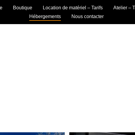
ée
Boutique
Location de matériel – Tarifs
Atelier – T
Hébergements
Nous contacter
Hébergements