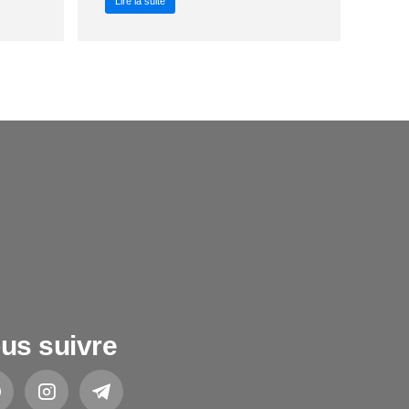
Lire la suite
us suivre