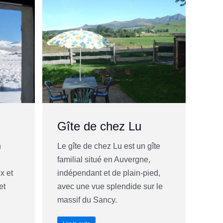
Gîte de chez Lu
n
Le gîte de chez Lu est un gîte
familial situé en Auvergne,
x et
indépendant et de plain-pied,
et
avec une vue splendide sur le
massif du Sancy.